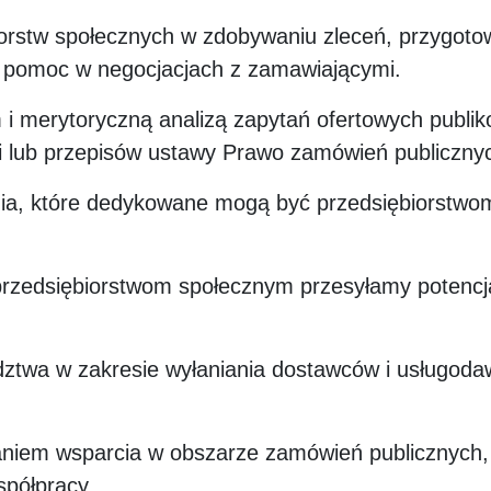
orstw społecznych w zdobywaniu zleceń, przygoto
 pomoc w negocjacjach z zamawiającymi.
 i merytoryczną analizą zapytań ofertowych publ
i lub przepisów ustawy Prawo zamówień publiczny
ia, które dedykowane mogą być przedsiębiorstwo
edsiębiorstwom społecznym przesyłamy potencjalni
dztwa w zakresie wyłaniania dostawców i usługoda
aniem wsparcia w obszarze zamówień publicznych,
spółpracy.