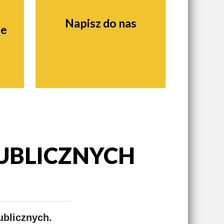
Napisz do nas
ie
UBLICZNYCH
ublicznych.