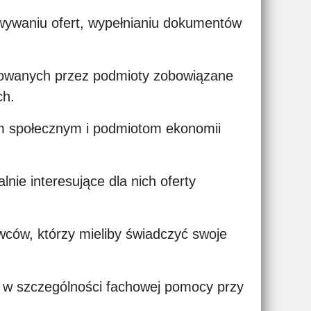
wywaniu ofert, wypełnianiu dokumentów
ikowanych przez podmioty zobowiązane
ch.
m społecznym i podmiotom ekonomii
e interesujące dla nich oferty
wców, którzy mieliby świadczyć swoje
 w szczególności fachowej pomocy przy