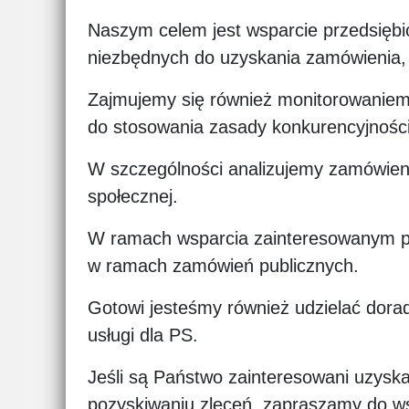
Naszym celem jest wsparcie przedsiębi
niezbędnych do uzyskania zamówienia,
Zajmujemy się również monitorowaniem
do stosowania zasady konkurencyjnośc
W szczególności analizujemy zamówien
społecznej.
W ramach wsparcia zainteresowanym prz
w ramach zamówień publicznych.
Gotowi jesteśmy również udzielać dora
usługi dla PS.
Jeśli są Państwo zainteresowani uzysk
pozyskiwaniu zleceń, zapraszamy do w