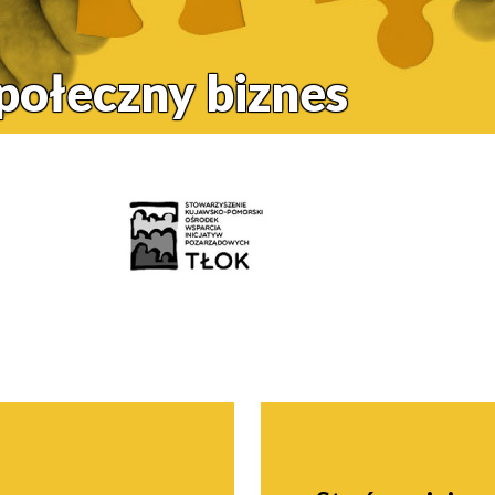
społeczny biznes