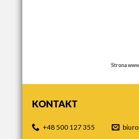
Strona www
KONTAKT
+48 500 127 355
biur