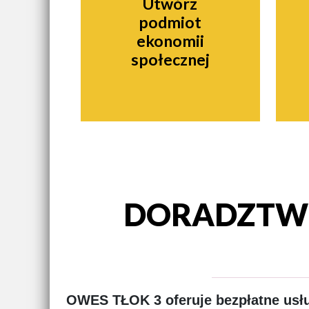
Utwórz
podmiot
ekonomii
społecznej
DORADZTWO
OWES TŁOK 3 oferuje bezpłatne usłu