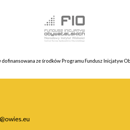
 dofinansowana ze środków Programu Fundusz Inicjatyw Ob
o@owies.eu