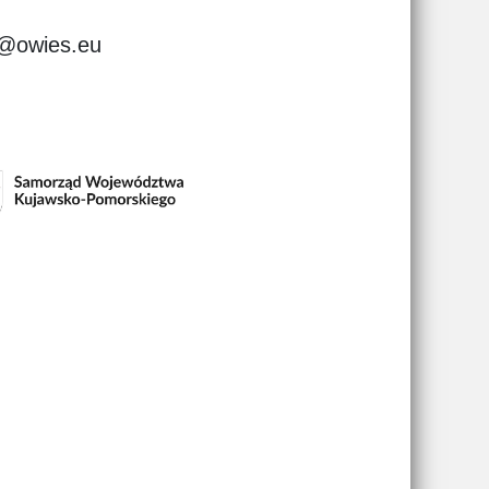
a@owies.eu