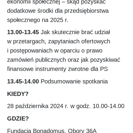
ekonomii społecznej – skąd pozyskać
dodatkowe środki dla przedsiębiorstwa
społecznego na 2025 r.
13.00-13.45
Jak skutecznie brać udział
w przetargach, zapytaniach ofertowych
i postępowaniach w oparciu o prawo
zamówień publicznych oraz jak pozyskiwać
finansowe instrumenty zwrotne dla PS
13.45-14.00
Podsumowanie spotkania
KIEDY?
28 października 2024 r. w godz. 10.00-14.00
GDZIE?
Fundacja Bonadomus, Obory 36A