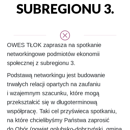
SUBREGIONU 3.
OWES TŁOK zaprasza na spotkanie
networkingowe podmiotów ekonomii
społecznej z subregionu 3.
Podstawą networkingu jest budowanie
trwałych relacji opartych na zaufaniu
i wzajemnym szacunku, które mogą
przekształcić się w długoterminową
współpracę. Taki cel przyświeca spotkaniu,
na które chcielibyśmy Państwa zaprosić
do Obór (powiat golubsko-dobrzyński, gmina