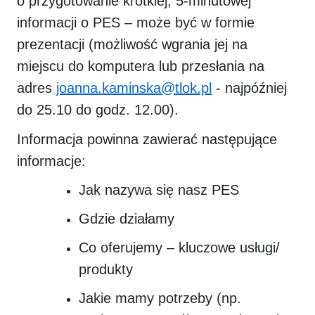
o przygotowanie krótkiej, 5-minutowej
informacji o PES – może być w formie
prezentacji (możliwość wgrania jej na
miejscu do komputera lub przesłania na
adres
joanna.kaminska@tlok.pl
- najpóźniej
do 25.10 do godz. 12.00).
Informacja powinna zawierać następujące
informacje:
Jak nazywa się nasz PES
Gdzie działamy
Co oferujemy – kluczowe usługi/
produkty
Jakie mamy potrzeby (np.