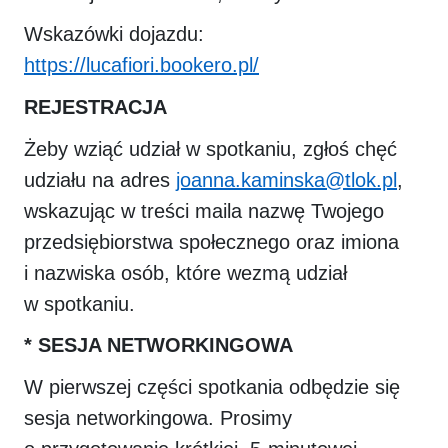
Wskazówki dojazdu:
https://lucafiori.bookero.pl/
REJESTRACJA
Żeby wziąć udział w spotkaniu, zgłoś chęć
udziału na adres
joanna.kaminska@tlok.pl
,
wskazując w treści maila nazwę Twojego
przedsiębiorstwa społecznego oraz imiona
i nazwiska osób, które wezmą udział
w spotkaniu.
* SESJA NETWORKINGOWA
W pierwszej części spotkania odbędzie się
sesja networkingowa. Prosimy