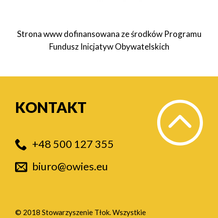
Strona www dofinansowana ze środków Programu
Fundusz Inicjatyw Obywatelskich
KONTAKT
+48 500 127 355
biuro@owies.eu
© 2018 Stowarzyszenie Tłok. Wszystkie