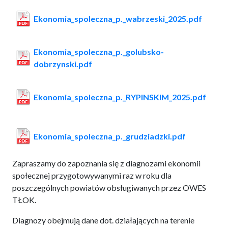
Ekonomia_spoleczna_p._wabrzeski_2025.pdf
Ekonomia_spoleczna_p._golubsko-
dobrzynski.pdf
Ekonomia_spoleczna_p._RYPINSKIM_2025.pdf
Ekonomia_spoleczna_p._grudziadzki.pdf
Zapraszamy do zapoznania się z diagnozami ekonomii
społecznej przygotowywanymi raz w roku dla
poszczególnych powiatów obsługiwanych przez OWES
TŁOK.
Diagnozy obejmują dane dot. działających na terenie