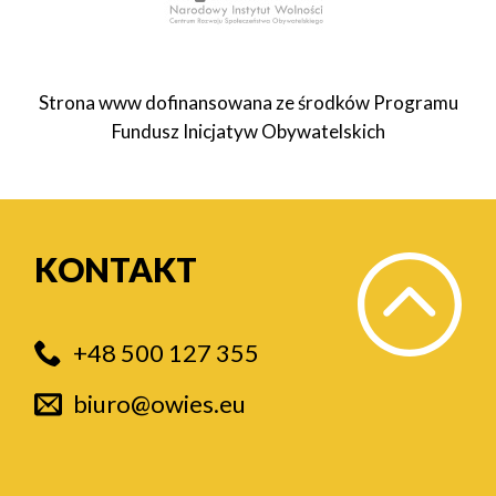
Strona www dofinansowana ze środków Programu
Fundusz Inicjatyw Obywatelskich
KONTAKT
+48 500 127 355
biuro@owies.eu