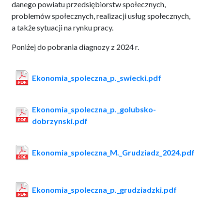
danego powiatu przedsiębiorstw społecznych,
problemów społecznych, realizacji usług społecznych,
a także sytuacji na rynku pracy.
Poniżej do pobrania diagnozy z 2024 r.
Ekonomia_spoleczna_p._swiecki.pdf
Ekonomia_spoleczna_p._golubsko-
dobrzynski.pdf
Ekonomia_spoleczna_M._Grudziadz_2024.pdf
Ekonomia_spoleczna_p._grudziadzki.pdf