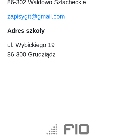
86-302 Wałdowo Szlacheckie
zapisygtt@gmail.com
Adres szkoły
ul. Wybickiego 19
86-300 Grudziądz