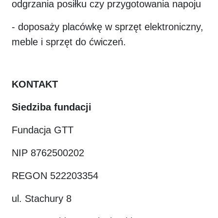
odgrzania posiłku czy przygotowania napoju
- doposaży placówkę w sprzęt elektroniczny,
meble i sprzęt do ćwiczeń.
KONTAKT
Siedziba fundacji
Fundacja GTT
NIP 8762500202
REGON 522203354
ul. Stachury 8