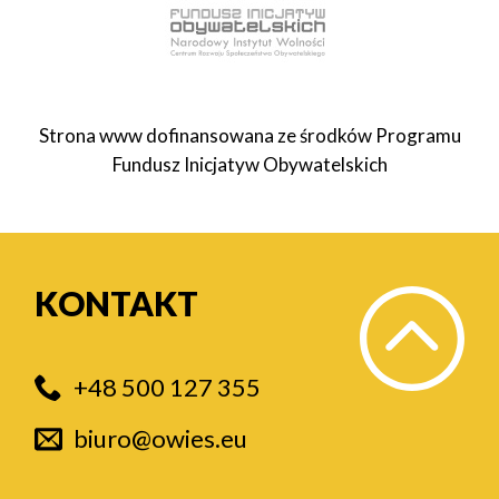
Strona www dofinansowana ze środków Programu
Fundusz Inicjatyw Obywatelskich
KONTAKT
+48 500 127 355
biuro@owies.eu