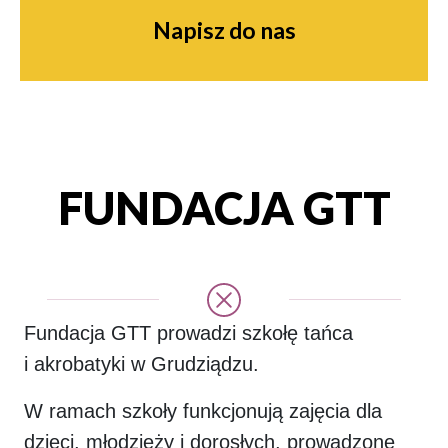
Napisz do nas
FUNDACJA GTT
Fundacja GTT prowadzi szkołę tańca
i akrobatyki w Grudziądzu.
W ramach szkoły funkcjonują zajęcia dla
dzieci, młodzieży i dorosłych, prowadzone