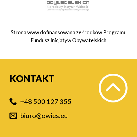
Strona www dofinansowana ze środków Programu
Fundusz Inicjatyw Obywatelskich
KONTAKT
+48 500 127 355
biuro@owies.eu