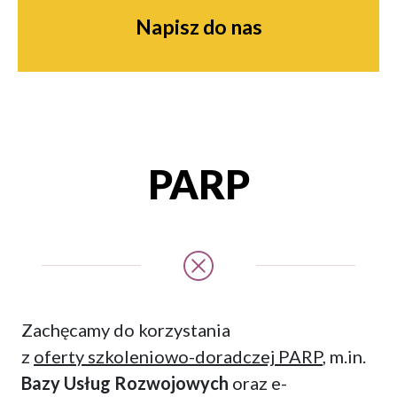
Napisz do nas
PARP
Zachęcamy do korzystania
z
oferty szkoleniowo-doradczej PARP
, m.in.
Bazy Usług Rozwojowych
oraz e-