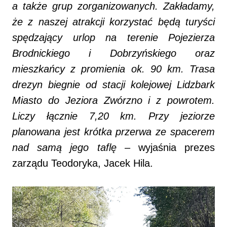
a także grup zorganizowanych. Zakładamy,
że z naszej atrakcji korzystać będą turyści
spędzający urlop na terenie Pojezierza
Brodnickiego i Dobrzyńskiego oraz
mieszkańcy z promienia ok. 90 km. Trasa
drezyn biegnie od stacji kolejowej Lidzbark
Miasto do Jeziora Zwórzno i z powrotem.
Liczy łącznie 7,20 km. Przy jeziorze
planowana jest krótka przerwa ze spacerem
nad samą jego taflę
– wyjaśnia prezes
zarządu Teodoryka, Jacek Hila.