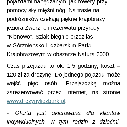
pojazdami napędzanymi jak rowery przy
pomocy siły mięśni nóg. Na trasie na
podróżników czekają piękne krajobrazy
jeziora Zwórzno i rezerwatu przyrody
“Klonowo”. Szlak biegnie przez las
w Górzniensko-Lidzbarskim Parku
Krajobrazowym w obszarze Natura 2000.
Czas przejazdu to ok. 1,5 godziny, koszt –
120 zł za drezynę. Do jednego pojazdu może
wejść pięć osób. Przejażdżkę można
zarezerwować przez Internet, na stronie
www.drezynylidzbark.pl
.
-
Oferta jest skierowana dla klientów
indywidualnych, w tym rodzin z dziećmi,