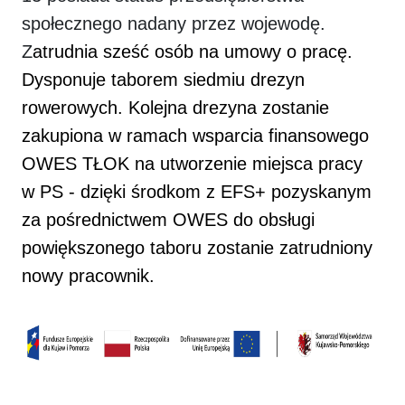
społecznego nadany przez wojewodę.
Z
atrudnia sześć osób na umowy o pracę.
Dysponuje taborem siedmiu drezyn
rowerowych. Kolejna drezyna zostanie
zakupiona w ramach wsparcia finansowego
OWES TŁOK na utworzenie miejsca pracy
w PS - dzięki środkom z EFS+ pozyskanym
za pośrednictwem OWES do obsługi
powiększonego taboru zostanie zatrudniony
nowy pracownik.