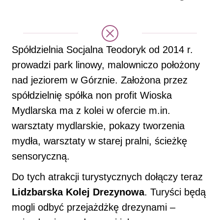
Spółdzielnia Socjalna Teodoryk od 2014 r.
prowadzi park linowy, malowniczo położony
nad jeziorem w Górznie. Założona przez
spółdzielnię spółka non profit Wioska
Mydlarska ma z kolei w ofercie m.in.
warsztaty mydlarskie, pokazy tworzenia
mydła, warsztaty w starej pralni, ścieżkę
sensoryczną.
Do tych atrakcji turystycznych dołączy teraz
Lidzbarska Kolej Drezynowa
. Turyści będą
mogli odbyć przejażdżkę drezynami –