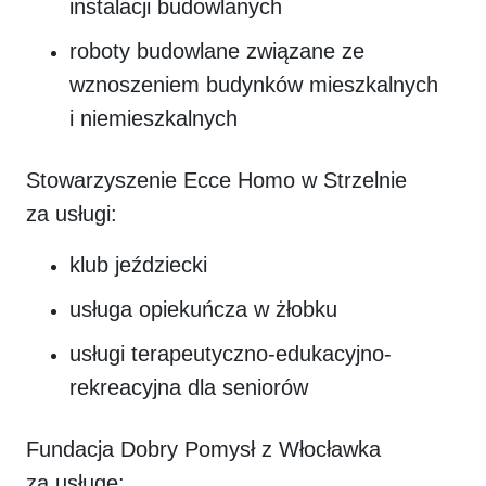
instalacji budowlanych
roboty budowlane związane ze
wznoszeniem budynków mieszkalnych
i niemieszkalnych
Stowarzyszenie Ecce Homo w Strzelnie
za usługi:
klub jeździecki
usługa opiekuńcza w żłobku
usługi terapeutyczno-edukacyjno-
rekreacyjna dla seniorów
Fundacja Dobry Pomysł z Włocławka
za usługę: