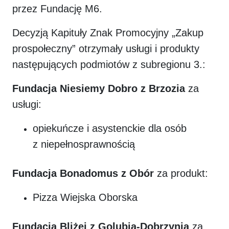
przez Fundację M6.
Decyzją Kapituły Znak Promocyjny „Zakup
prospołeczny” otrzymały usługi i produkty
następujących podmiotów z subregionu 3.:
Fundacja Niesiemy Dobro z Brzozia
za
usługi:
opiekuńcze i asystenckie dla osób
z niepełnosprawnością
Fundacja Bonadomus z Obór
za produkt:
Pizza Wiejska Oborska
Fundacja Bliżej z Golubia-Dobrzynia
za