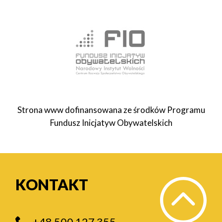
Strona www dofinansowana ze środków Programu
Fundusz Inicjatyw Obywatelskich
KONTAKT
+48 500 127 355