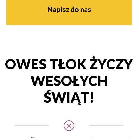
Napisz do nas
OWES TŁOK ŻYCZY
WESOŁYCH
ŚWIĄT!