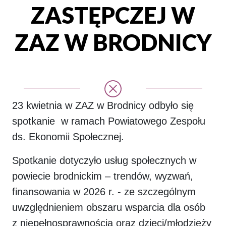
ZASTĘPCZEJ W
ZAZ W BRODNICY
23 kwietnia w ZAZ w Brodnicy odbyło się
spotkanie w ramach Powiatowego Zespołu
ds. Ekonomii Społecznej.
Spotkanie dotyczyło usług społecznych w
powiecie brodnickim – trendów, wyzwań,
finansowania w 2026 r. - ze szczególnym
uwzględnieniem obszaru wsparcia dla osób
z niepełnosprawnością oraz dzieci/młodzieży