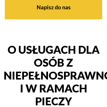
Napisz do nas
O USŁUGACH DLA
OSÓB Z
NIEPEŁNOSPRAWN
I W RAMACH
PIECZY