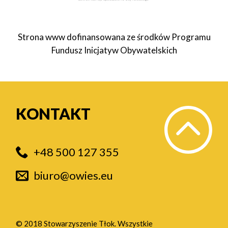
Strona www dofinansowana ze środków Programu
Fundusz Inicjatyw Obywatelskich
KONTAKT
+48 500 127 355
biuro@owies.eu
© 2018 Stowarzyszenie Tłok. Wszystkie