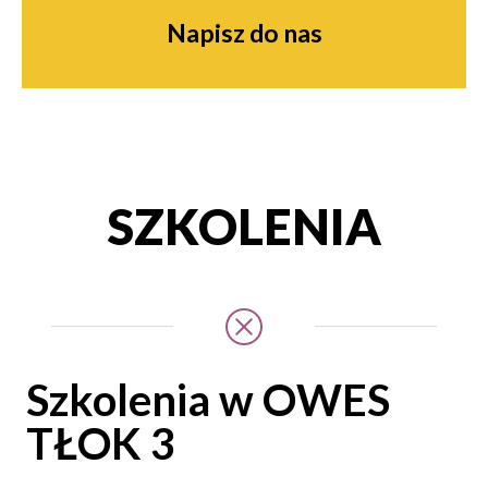
Napisz do nas
SZKOLENIA
Szkolenia w OWES
TŁOK 3