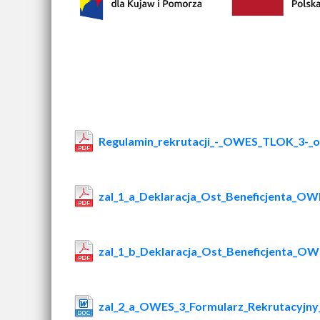
Regulamin_rekrutacji_-_OWES_TLOK_3-_o
zal_1_a_Deklaracja_Ost_Beneficjenta_O
zal_1_b_Deklaracja_Ost_Beneficjenta_
zal_2_a_OWES_3_Formularz_Rekrutacyjny