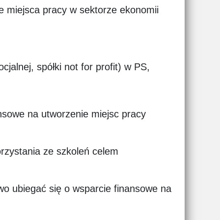
e miejsca pracy w sektorze ekonomii
jalnej, spółki not for profit) w PS,
ansowe na utworzenie miejsc pracy
orzystania ze szkoleń celem
o ubiegać się o wsparcie finansowe na