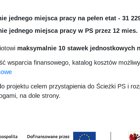
e jednego miejsca pracy na pełen etat - 31 229
e jednego miejsca pracy w PS przez 12 mies. n
iotowi
maksymalnie 10 stawek jednostkowych n
ć wsparcia finansowego, katalog kosztów możliwyc
sowe
do projektu celem przystąpienia do Ścieżki PS i ro
ogami, na dole strony.