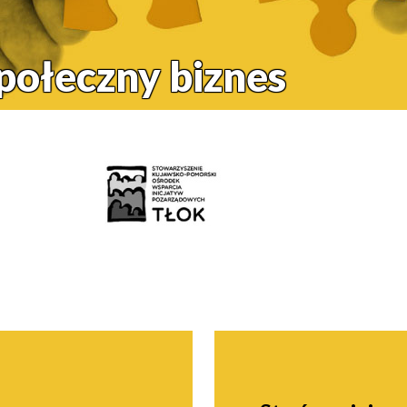
społeczny biznes