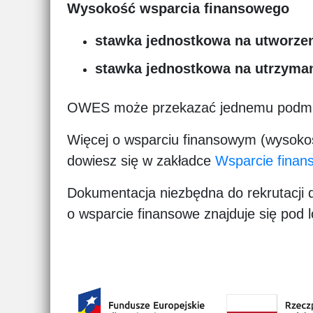
Wysokość wsparcia finansowego
stawka jednostkowa na utworzeni
stawka jednostkowa na utrzymani
OWES może przekazać jednemu podm
Więcej o wsparciu finansowym (wysokoś
dowiesz się w zakładce
Wsparcie finan
Dokumentacja
niezbędna do rekrutacji 
o wsparcie finansowe znajduje się pod l