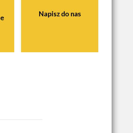
Napisz do nas
ie