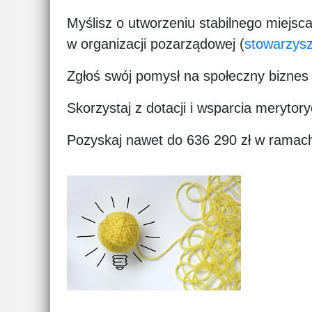
Myślisz o utworzeniu stabilnego miejs
w organizacji pozarządowej (
stowarzys
Zgłoś swój pomysł na społeczny bizne
Skorzystaj z dotacji i wsparcia mery
Pozyskaj nawet do 636 290 zł w ramach