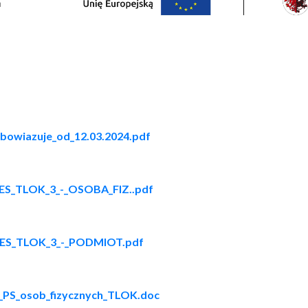
bowiazuje_od_12.03.2024.pdf
WES_TLOK_3_-_OSOBA_FIZ..pdf
OWES_TLOK_3_-_PODMIOT.pdf
_PS_osob_fizycznych_TLOK.doc