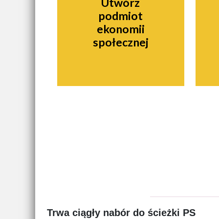
Utwórz
podmiot
ekonomii
społecznej
Trwa ciągły nabór do ścieżki PS