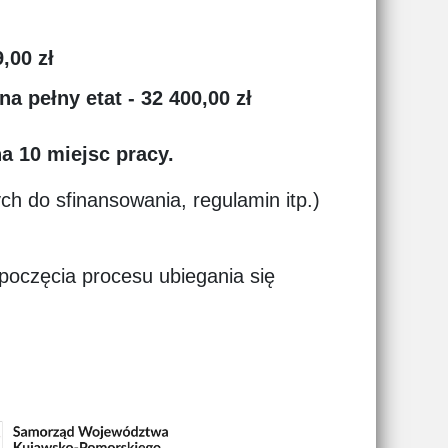
,00 zł
a pełny etat - 32 400,00 zł
a 10 miejsc pracy.
h do sfinansowania, regulamin itp.)
zpoczęcia procesu ubiegania się