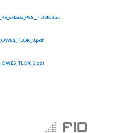
_PS_sklada_PES__TLOK.doc
n_OWES_TLOK_3.pdf
_OWES_TLOK_3.pdf