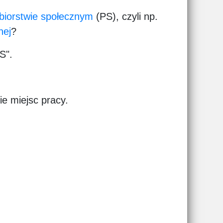
biorstwie społecznym
(PS), czyli np.
nej
?
S".
ie miejsc pracy.