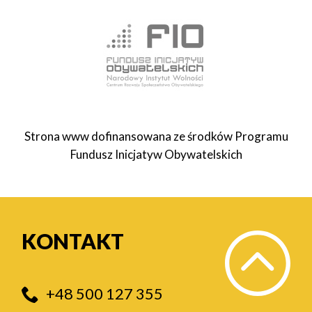
Strona www dofinansowana ze środków Programu
Fundusz Inicjatyw Obywatelskich
KONTAKT
+48 500 127 355