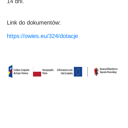
14 dni.
Link do dokumentów:
https://owies.eu/324/dotacje