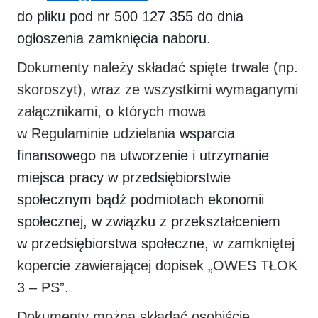
do pliku pod nr 500 127 355 do dnia
ogłoszenia zamknięcia naboru.
Dokumenty należy składać spięte trwale (np.
skoroszyt), wraz ze wszystkimi wymaganymi
załącznikami, o których mowa
w Regulaminie udzielania
wsparcia
finansowego na utworzenie i utrzymanie
miejsca pracy w przedsiębiorstwie
społecznym bądź podmiotach ekonomii
społecznej, w związku z przekształceniem
w przedsiębiorstwa społeczne
, w zamkniętej
kopercie zawierającej dopisek „OWES TŁOK
3 – PS”.
Dokumenty można składać osobiście