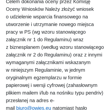
Celem dokonania oceny przez Komisję
Oceny Wniosków Należy złożyć wniosek
o udzielenie wsparcia finansowego na
utworzenie i utrzymanie nowego miejsca
pracy w PS (wg wzoru stanowiącego
załącznik nr 1 do Regulaminu) wraz
z biznesplanem (według wzoru stanowiącego
załącznik nr 2 do Regulaminu) oraz z innymi
wymaganymi załącznikami wskazanym
w niniejszym Regulaminie,
w jednym
oryginalnym egzemplarzu w formie
papierowej i wersji cyfrowej (zahasłownym
plikiem mailem i/lub na nośniku typu pendriv)
przesłanej na adres e-
mail
biuro@owies.eu
natomiast hasło