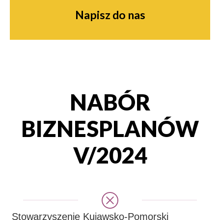
Napisz do nas
NABÓR
BIZNESPLANÓW
V/2024
Stowarzyszenie Kujawsko-Pomorski